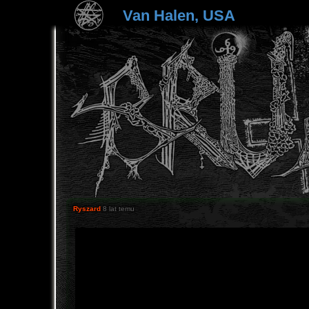
Van Halen, USA
Ryszard
8 lat temu