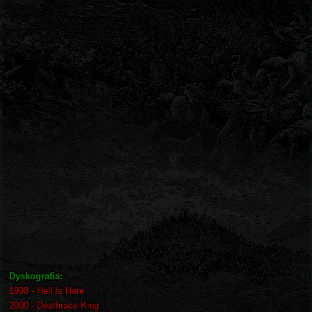
Dyskografia:
1998 - Hell Is Here
2000 - Deathrace King