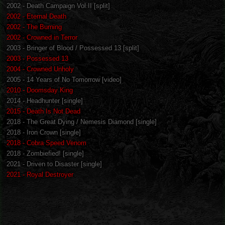
2002 - Death Campaign Vol.II [split]
2002 - Eternal Death
2002 - The Burning
2002 - Crowned in Terror
2003 - Bringer of Blood / Possessed 13 [split]
2003 - Possessed 13
2004 - Crowned Unholy
2005 - 14 Years of No Tomorrow [video]
2010 - Doomsday King
2014 - Headhunter [single]
2015 - Death Is Not Dead
2018 - The Great Dying / Nemesis Diamond [single]
2018 - Iron Crown [single]
2018 - Cobra Speed Venom
2018 - Zombiefied! [single]
2021 - Driven to Disaster [single]
2021 - Royal Destroyer