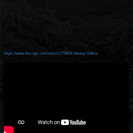
https://www.discogs.com/artist/1778604-Alexey-Volkov