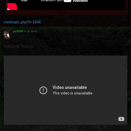
viewtopic.php?t=1646
pp3088
8 lat temu
Industrial Techno