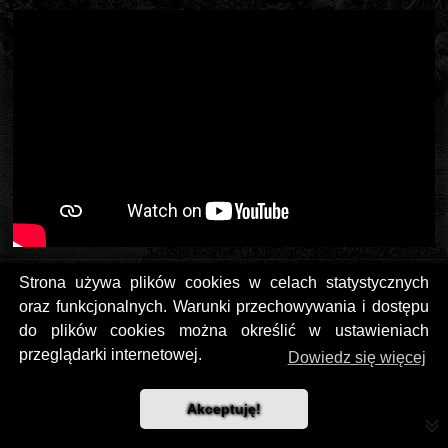
yog
7 lat temu
Strona używa plików cookies w celach statystycznych
oraz funkcjonalnych. Warunki przechowywania i dostępu
Kończę właśnie:
do plików cookies można określić w ustawieniach
przeglądarki internetowej.
Dowiedz się więcej
Akceptuję!