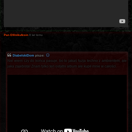
Pan Efilnikufesin
8 lat temu
DiabelskiDom
pisze:
Nie wiem czy do końca pasuje, bo to jakaś fuzja techno z ambientem, ale
jaka zajebista! Znam tylko ten ostatni album ale kupił mnie w całości.