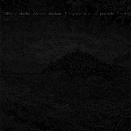
Miło się słucha. Własnie słucham. Pomyślałem że się podzielę. Dzielę
się.