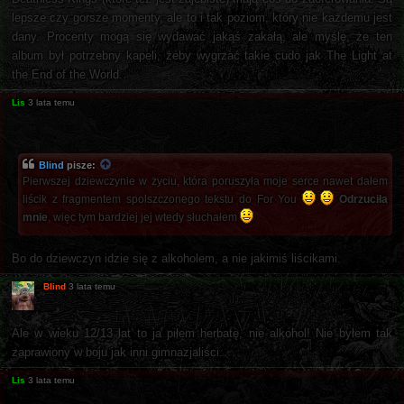
lepsze czy gorsze momenty, ale to i tak poziom, który nie każdemu jest
dany. Procenty mogą się wydawać jakąś zakałą, ale myślę, że ten
album był potrzebny kapeli, żeby wygrzać takie cudo jak The Light at
the End of the World.
Lis
3 lata temu
Blind
pisze:
Pierwszej dziewczynie w życiu, która poruszyła moje serce nawet dałem
liścik z fragmentem spolszczonego tekstu do For You
Odrzuciła
mnie
, więc tym bardziej jej wtedy słuchałem
Bo do dziewczyn idzie się z alkoholem, a nie jakimiś liścikami.
Blind
3 lata temu
Ale w wieku 12/13 lat to ja piłem herbatę, nie alkohol! Nie byłem tak
zaprawiony w boju jak inni gimnazjaliści.
Lis
3 lata temu