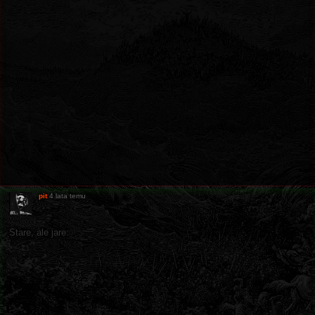
pit
4 lata temu
Stare, ale jare: