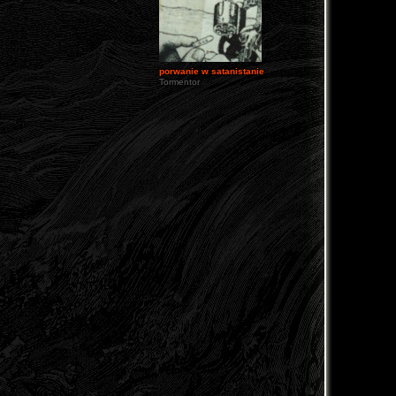
porwanie w satanistanie
Tormentor