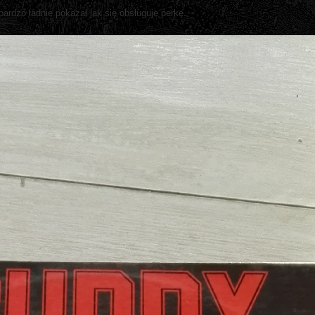
bardzo ładnie pokazał jak się obsługuje perkę.