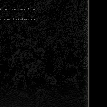
ittle Egoist, ex-Oddział
isha, ex-Don Dokken, ex-