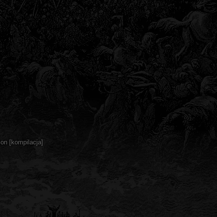
ion [kompilacja]