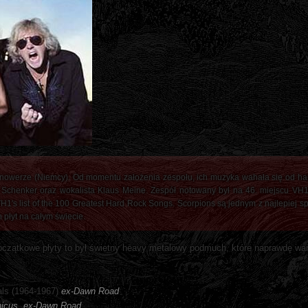
nowerze (Niemcy). Od momentu założenia zespołu, ich muzyka wahała się od har
f Schenker oraz wokalista Klaus Meine. Zespół notowany był na 46. miejscu VH1's
H1's list of the 100 Greatest Hard Rock Songs. Scorpions są jednym z najlepiej 
płyt na całym świecie.
oczątkowe płyty to był świetny heavy metalowy podmuch, które naprawdę wa
als (1964-1967)
ex-Dawn Road
nicus, ex-Dawn Road