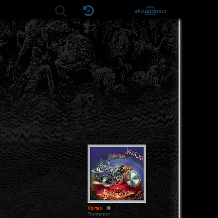
aktualności
Vortex
Tormentor