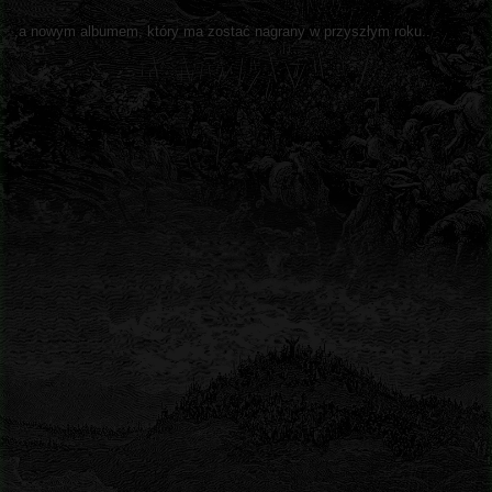
,a nowym albumem, który ma zostać nagrany w przyszłym roku..