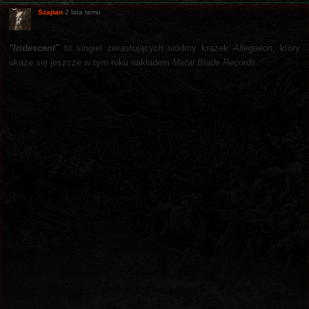
Szajtan
2 lata temu
"Iridescent"
to singiel zwiastujących siódmy krążek
Allegaeon
, który
ukaże się jeszcze w tym roku nakładem
Metal Blade Records
.