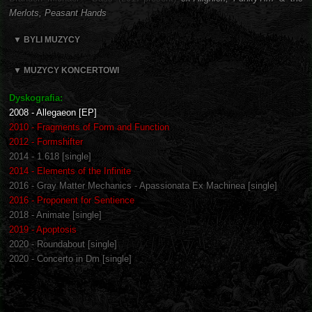
Merlots, Peasant Hands
▼ BYLI MUZYCY
▼ MUZYCY KONCERTOWI
Dyskografia:
2008 - Allegaeon [EP]
2010 - Fragments of Form and Function
2012 - Formshifter
2014 - 1.618 [single]
2014 - Elements of the Infinite
2016 - Gray Matter Mechanics - Apassionata Ex Machinea [single]
2016 - Proponent for Sentience
2018 - Animate [single]
2019 - Apoptosis
2020 - Roundabout [single]
2020 - Concerto in Dm [single]