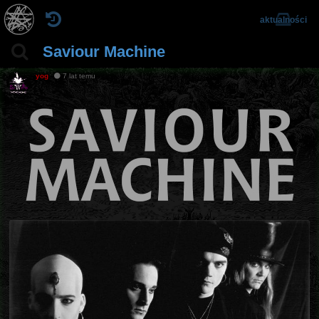
aktualności
Saviour Machine
yog
7 lat temu