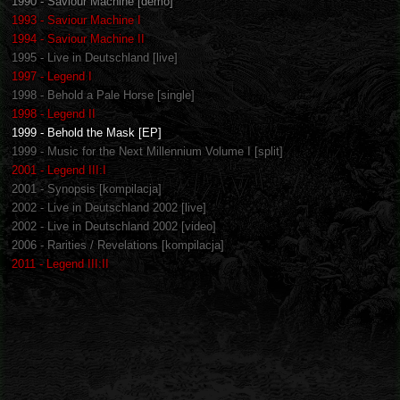
1990 - Saviour Machine [demo]
1993 - Saviour Machine I
1994 - Saviour Machine II
1995 - Live in Deutschland [live]
1997 - Legend I
1998 - Behold a Pale Horse [single]
1998 - Legend II
1999 - Behold the Mask [EP]
1999 - Music for the Next Millennium Volume I [split]
2001 - Legend III:I
2001 - Synopsis [kompilacja]
2002 - Live in Deutschland 2002 [live]
2002 - Live in Deutschland 2002 [video]
2006 - Rarities / Revelations [kompilacja]
2011 - Legend III:II