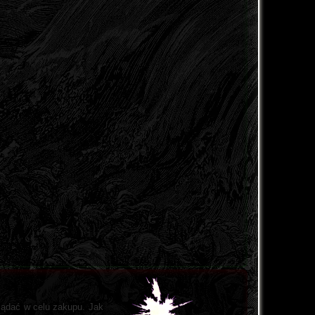
glądać w celu zakupu. Jak