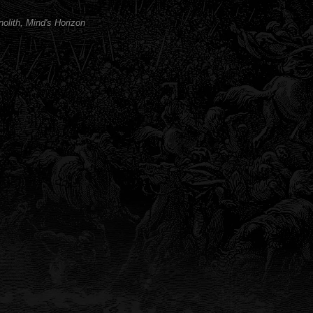
olith, Mind's Horizon