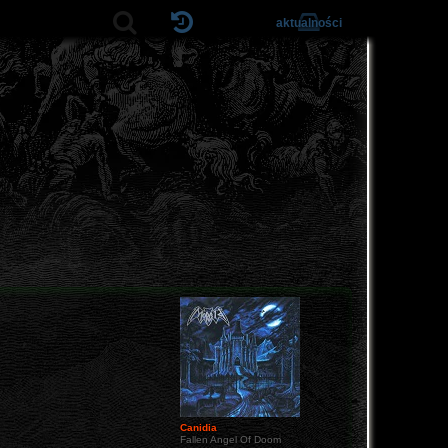
aktualności
Canidia
Fallen Angel Of Doom