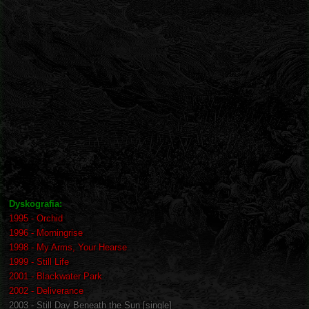
Dyskografia:
1995 - Orchid
1996 - Morningrise
1998 - My Arms, Your Hearse
1999 - Still Life
2001 - Blackwater Park
2002 - Deliverance
2003 - Still Day Beneath the Sun [single]