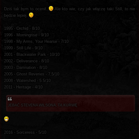
Dziś tak bym to ocenił.
Ale kto wie, czy jak włączę taki Still, to nie
będzie lepiej.
1995 - Orchid - 8/10
1996 - Morningrise - 9/10
1998 - My Arms, Your Hearse - 7/10
1999 - Still Life - 9/10
2001 - Blackwater Park - 10/10
2002 - Deliverance - 8/10
2003 - Damnation - 8/10
2005 - Ghost Reveries - 7,5/10
2008 - Watershed - 5.5/10
2011 - Heritage - 4/10
JEBAĆ STEVENA WILSONA, TĄ KURWĘ
2016 - Sorceress - 5/10