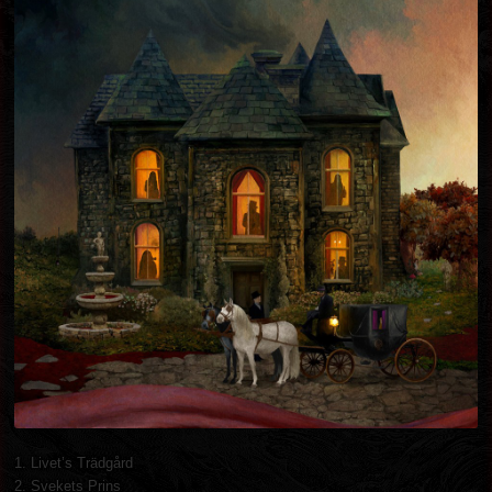
1. Livet’s Trädgård
2. Svekets Prins