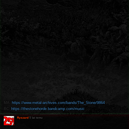
MA:
https://www.metal-archives.com/bands/The_Stone/9864
BC:
https://thestonehorde.bandcamp.com/music
Ryszard
5 lat temu