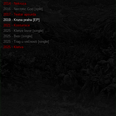
2014 - Nekroza
2016 - Necrotic God [split]
2017 - Teatar apsurda
2019 - Kruna praha [EP]
2021 - Kosturnice
2025 - Kletve lovor [single]
2025 - Besi [single]
2025 - Trag u večnosti [single]
2025 - Kletva