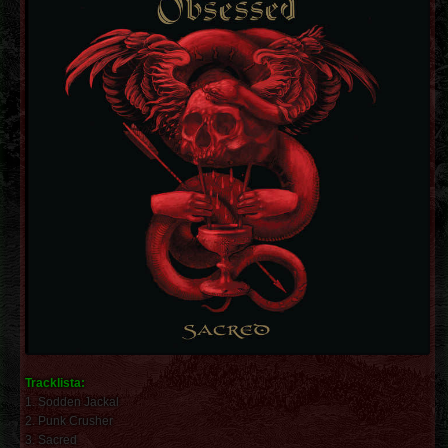
Tracklista:
1. Sodden Jackal
2. Punk Crusher
3. Sacred