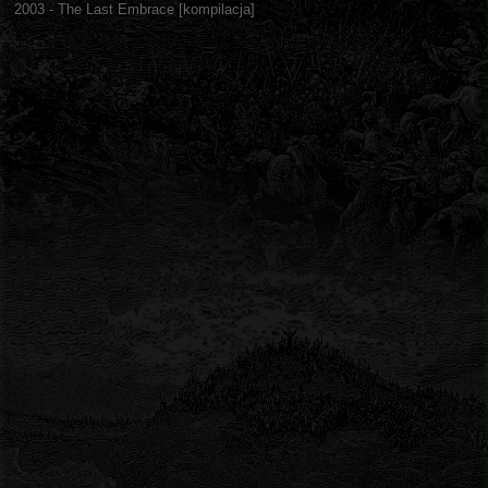
2003 - The Last Embrace [kompilacja]