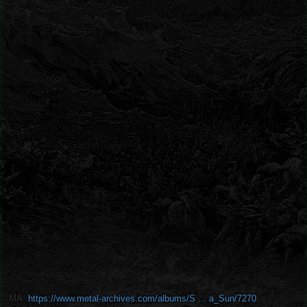
MA:
https://www.metal-archives.com/albums/S ... a_Sun/7270