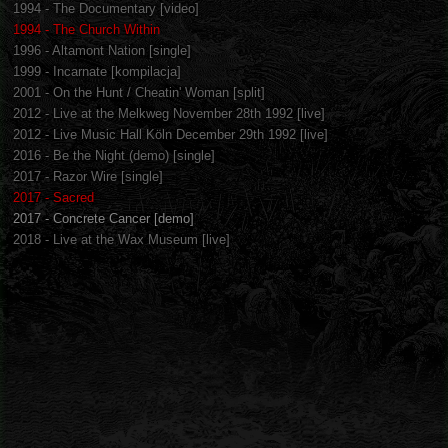
1994 - The Documentary [video]
1994 - The Church Within
1996 - Altamont Nation [single]
1999 - Incarnate [kompilacja]
2001 - On the Hunt / Cheatin' Woman [split]
2012 - Live at the Melkweg November 28th 1992 [live]
2012 - Live Music Hall Köln December 29th 1992 [live]
2016 - Be the Night (demo) [single]
2017 - Razor Wire [single]
2017 - Sacred
2017 - Concrete Cancer [demo]
2018 - Live at the Wax Museum [live]