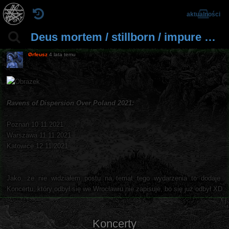
aktualności
Deus mortem / stillborn / impure declaration (Poznań 10.11.21, Warszawa 11.11.21, Katowice 12.11.21,
Ørfeusz
4 lata temu
Ravens of Dispersion Over Poland 2021:
Poznań 10.11.2021
Warszawa 11.11.2021
Katowice 12.11.2021
Jako, że nie widziałem postu na temat tego wydarzenia to dodaje.
Koncertu, który odbył się we Wrocławiu nie zapisuje, bo się już odbył XD
Koncerty