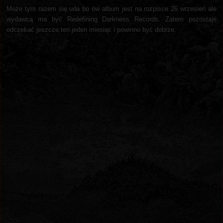
Może tym razem się uda bo ów album jest na rozpisce 26 wrzesień ale
wydawcą ma być Redefining Darkness Records. Zatem pozostaje
odczekać jeszcze ten jeden miesiąc i powinno być dobrze.