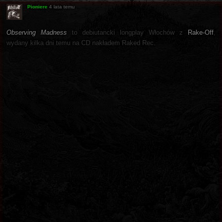
Pioniere
4 lata temu
Observing Madness
to debiutancki longplay Włochów z
Rake-Off
,
wydany kilka dni temu na CD nakładem Raked Rec.