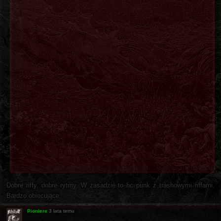
Dobre riffy, dobre rytmy. W zasadzie to hc punk z trashowymi riffami.
Bardzo obiecujące.
Pioniere
3 lata temu