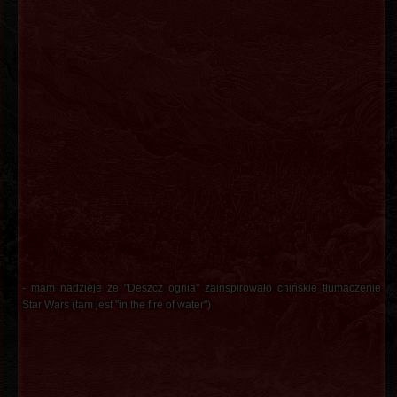
- mam nadzieje ze "Deszcz ognia" zainspirowało chińskie tłumaczenie
Star Wars (tam jest "in the fire of water")