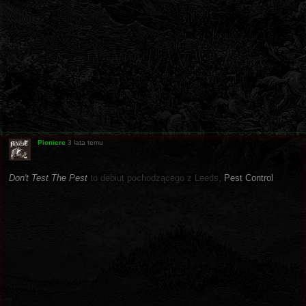
Pioniere
3 lata temu
Don't Test The Pest
to debiut pochodzącego z Leeds,
Pest Control