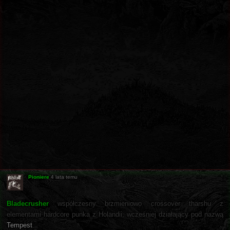
Pioniere
4 lata temu
Bladecrusher
współczesny brzmieniowo crossover tharshu z
elementami hardcore punka z Holandii, wcześniej działający pod nazwą
Tempest
.