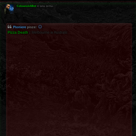
CzłowiekMłot
4 lata temu
Pioniere
pisze:
Pizza Death
z Melbourne w Australii: