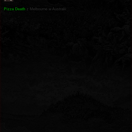
Pizza Death
z Melbourne w Australii: