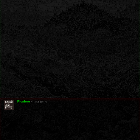
Pioniere
4 lata temu