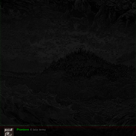
Pioniere
4 lata temu