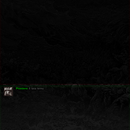
Pioniere
4 lata temu