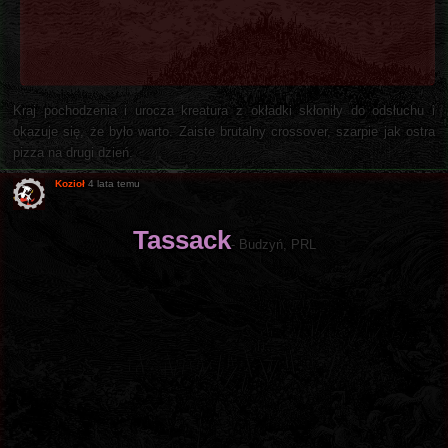
Kraj pochodzenia i urocza kreatura z okładki skłoniły do odsłuchu i
okazuje się, że było warto. Zaiste brutalny crossover, szarpie jak ostra
pizza na drugi dzień.
Kozioł
4 lata temu
Tassack
- Budzyń, PRL