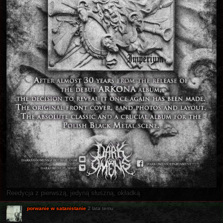
Reedycja z pierwszą, jedyną słuszną, okładką.
porwanie w satanistanie
2 lata temu