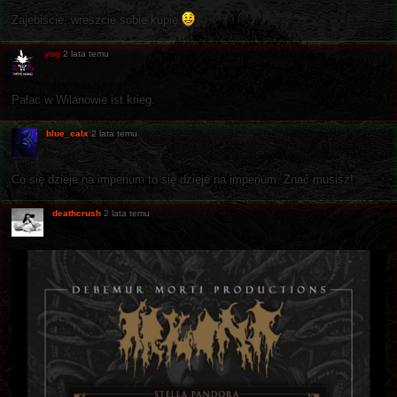
Zajebiście, wreszcie sobie kupię
yog
2 lata temu
Pałac w Wilanowie ist krieg.
blue_calx
2 lata temu
Co się dzieje na imperium to się dzieje na imperium. Znać musisz!
deathcrush
2 lata temu