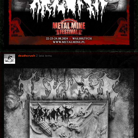
deathcrush
2 lata temu