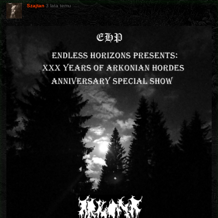
Szajtan
3 lata temu