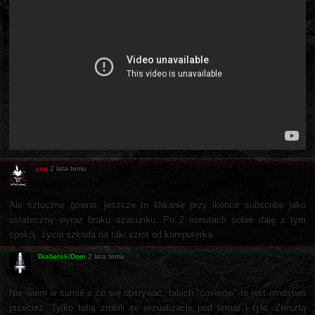
yog
2 lata temu
Ale sztuczne gówno, jeszcze to klikanie przy ikonce subscribe jako
ostateczny wyraz braku szacunku. Po 2 minutach sobie daję z tym
spokój, życia szkoda na taki szrot od komputerka.
DiabelskiDom
2 lata temu
Nie wiem w sumie o co się obsrywać, takich "coverów" to jest mnóstwo
przecież. Tylko tutaj zrobili se wizualizacje pod temat i tyle. Zresztą