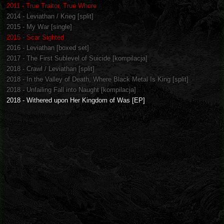
2011 - True Traitor, True Whore
2014 - Leviathan / Krieg [split]
2015 - My War [single]
2015 - Scar Sighted
2016 - Leviathan [boxed set]
2017 - The First Sublevel of Suicide [kompilacja]
2018 - Crawl / Leviathan [split]
2018 - In the Valley of Death, Where Black Metal Is King [split]
2018 - Unfailing Fall into Naught [kompilacja]
2018 - Withered upon Her Kingdom of Was [EP]