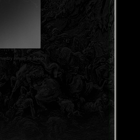
między innymi ze Sleep i