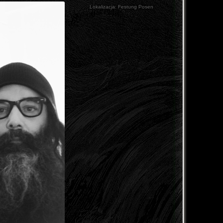
Lokalizacja:
Festung Posen