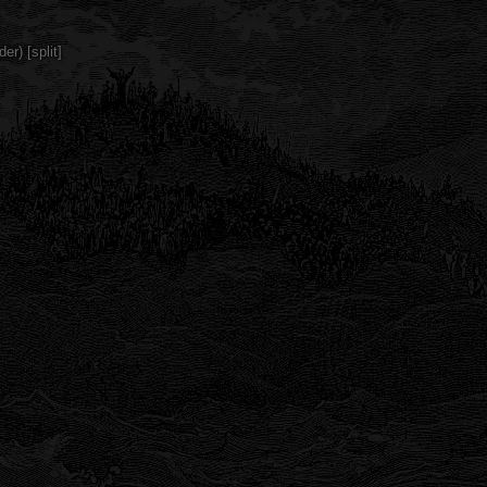
er) [split]