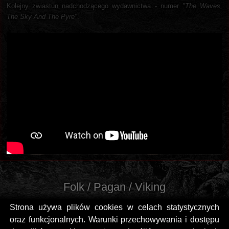
Kolejny zwiastun nadchodzącego wydawnictwa - numer
"The Waves,
The Sky And The Pyre"
.
Folk / Pagan / Viking
Strona używa plików cookies w celach statystycznych
oraz funkcjonalnych. Warunki przechowywania i dostępu