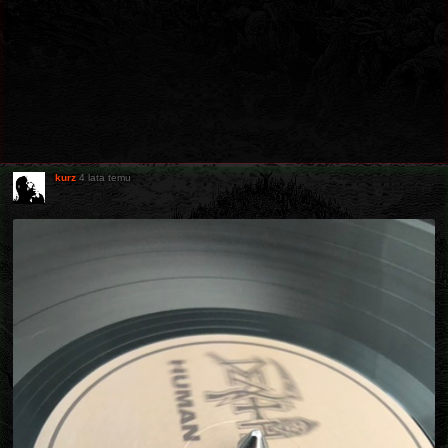
kurz
4 lata temu