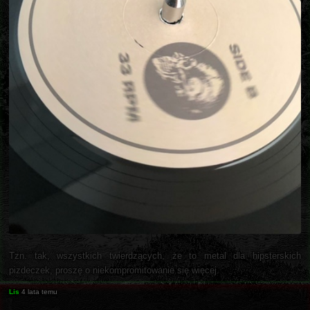
Tzn. tak, wszystkich twierdzących, że to metal dla hipsterskich
pizdeczek, proszę o niekompromitowanie się więcej.
Lis
4 lata temu