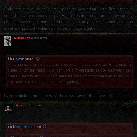
A nie przyszło ci do głowy, że spece od marketingu w tej firmie mają w
dupie to czy ten napój kupi pan Rysio z warsztatu samochodowego czy
pani Genowefa obecnie bezrobotna tylko najprostszy zabieg jaki zna
świat aby produkt reklamowała znana i bogata gęba.
Nekroskop
4 lata temu
Hajasz
pisze:
A nie przyszło ci do głowy, że spece od marketingu w tej firmie mają w
dupie to czy ten napój kupi pan Rysio z warsztatu samochodowego czy
pani Genowefa obecnie bezrobotna tylko najprostszy zabieg jaki zna świat
aby produkt reklamowała znana i bogata gęba.
Czemu miałaby mi nie przyjść do głowy rzecz tak oczywista?
Hajasz
4 lata temu
Nekroskop
pisze: