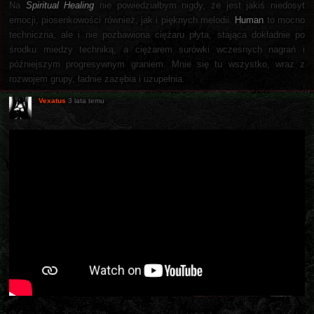
Na
Spiritual Healing
nie powiedziałbym nigdy, że jest jakiś niedosyt
emocji, piosenkowości również, jak i pięknych melodii.
Human
to mocno
techniczna, ale i nie pozbawiona ciężaru płyta, stająca dokładnie po
środku miedzy techniką, a ciężarem surówki wczesnych nagrań i
późniejszym progresywnym graniem. Mnie się tu wszystko, wraz z
rozwojem grupy, ładnie zazębia i uzupełnia.
Vexatus
3 lata temu