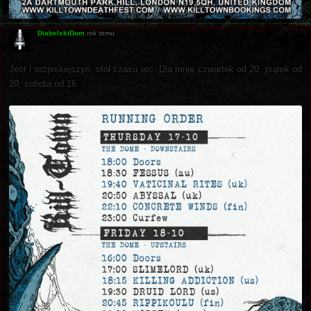
DiabelskiDom
rok temu
Jest i rozpiskejszyn, stół czasu etc. Dla mnie czwartek od 20, piątek od
20, sobota od 16.