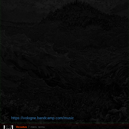
BC:
https://vologne.bandcamp.com/music
Vexatus
7 mies. temu