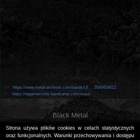
MA:
https://www.metal-archives.com/bands/Ul ... 3540424812
BC:
https://regainrecords.bandcamp.com/music
Black Metal
Strona używa plików cookies w celach statystycznych
oraz funkcjonalnych. Warunki przechowywania i dostępu