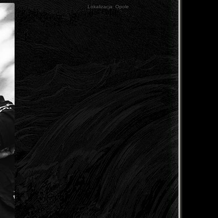
Lokalizacja:
Opole