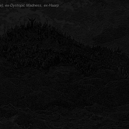
ve), ex-Dystopic Madness, ex-Haarp