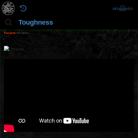
aktualności
Toughness
Pacjent
rok temu