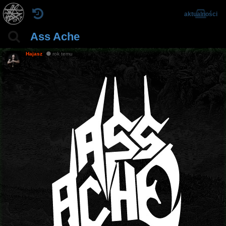
aktualności
Ass Ache
Hajasz
rok temu