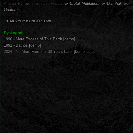
Andrea Ferraro - Guitars, Vocals
ex-Brutal Mutilation, ex-Dismhal, ex-
Goatfire
▼ MUZYCY KONCERTOWI
Dyskografia:
1990 - Mere Excess of This Earth [demo]
1991 - Bathos [demo]
2024 - No More Formitrol 30 Years Later [kompilacja]