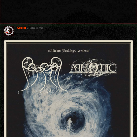
Kozioł
3 lata temu