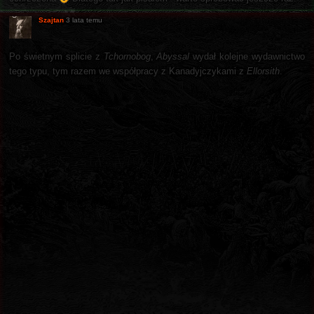
Szajtan
3 lata temu
Po świetnym splicie z
Tchornobog
,
Abyssal
wydał kolejne wydawnictwo
tego typu, tym razem we współpracy z Kanadyjczykami z
Ellorsith
.