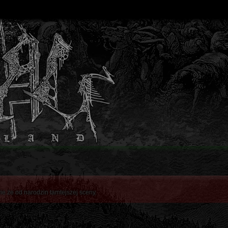
ie że od narodzin tamtejszej sceny.