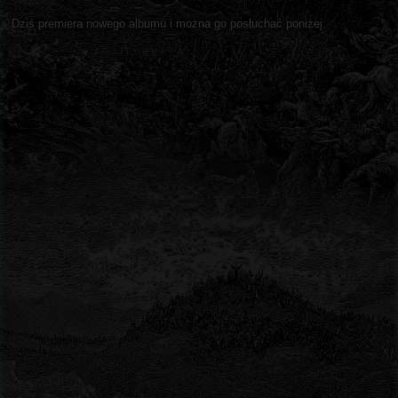
Dziś premiera nowego albumu i można go posłuchać poniżej: