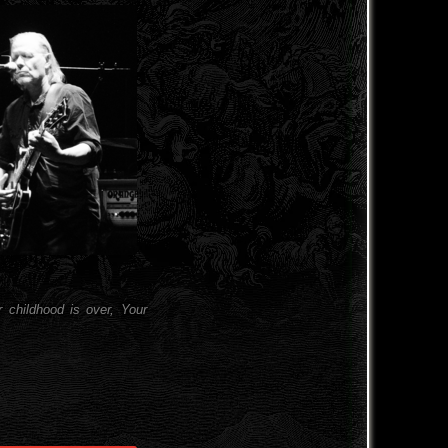
 childhood is over, Your