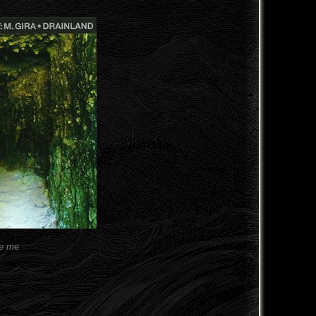
ve me