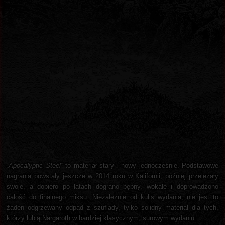
„Apocalyptic Steel”
to materiał stary i nowy jednocześnie. Podstawowe
nagrania powstały jeszcze w 2014 roku w Kalifornii, później przeleżały
swoje, a dopiero po latach dograno bębny, wokale i doprowadzono
całość do finalnego miksu. Niezależnie od kulis wydania, nie jest to
żaden odgrzewany odpad z szuflady, tylko solidny materiał dla tych,
którzy lubią Nargaroth w bardziej klasycznym, surowym wydaniu.