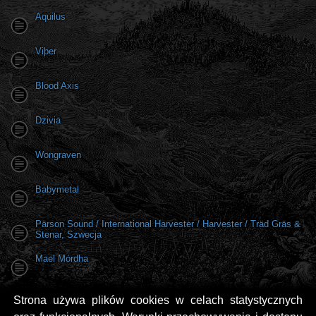
Aquilus
Viþer
Blood Axis
Dzivia
Wongraven
Babymetal
Pärson Sound / International Harvester / Harvester / Träd Gräs &
Stenar, Szwecja
Mael Mórdha
Strona używa plików cookies w celach statystycznych