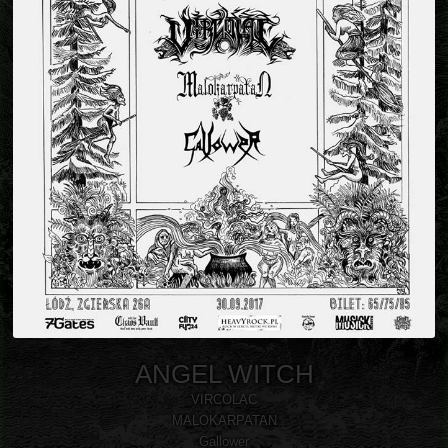
ANGEL WITCH
VIRCOLAC
MALOKARPATAN
Gallower