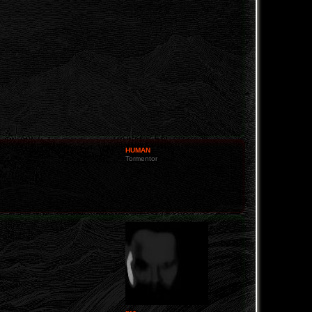
HUMAN
Tormentor