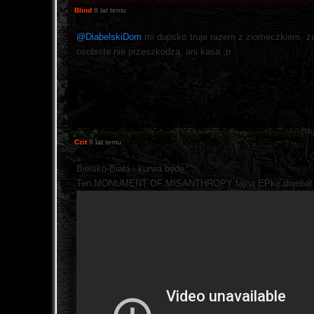
Blind
8 lat temu
@DiabelskiDom
mi dupsko truje razem z ziomeczkiem, że
osobiste nie przeszkodzą, ani kasa ;p
Czit
8 lat temu
Bielsko-Biała - kurwa będę.
Ten MONUMENT OF MISANTHROPY fajną EPkę dojebał