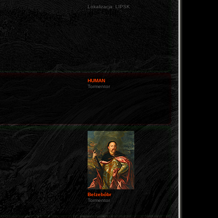
Lokalizacja:
LIPSK
HUMAN
Tormentor
Belzebóbr
Tormentor