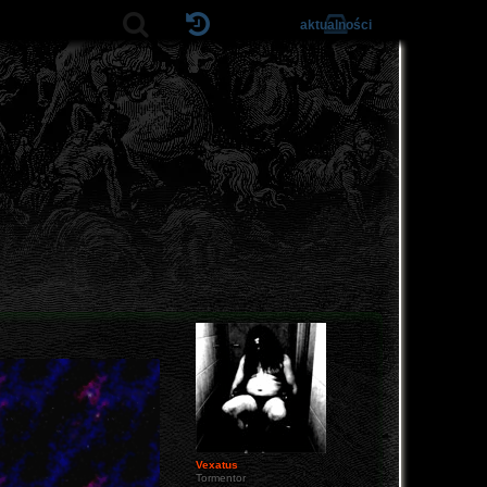
aktualności
Vexatus
Tormentor