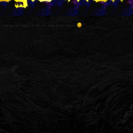
 więcej nie napiszę, bo nic więcej nie wiem.