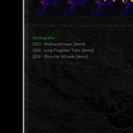
Polski projekt z Gatunku Dungeon Synth/Experimental. Nic
Dyskografia:
2023 - Weltraumkrieger [demo]
2024 - Long Forgotten Tales [demo]
2024 - Disco for Wizards [demo]