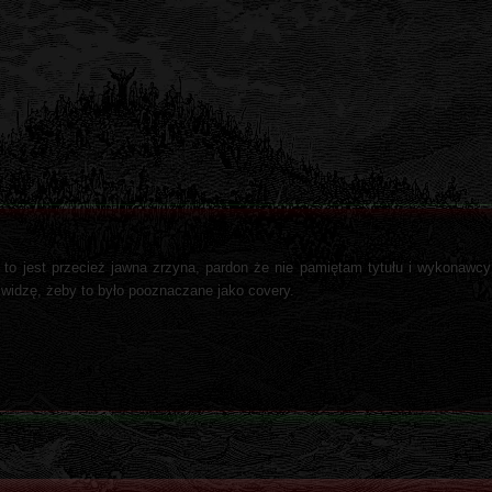
 to jest przecież jawna zrzyna, pardon że nie pamiętam tytułu i wykonawcy 
e widzę, żeby to było pooznaczane jako covery.