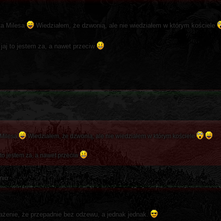
ta Milesa
Wiedziałem, że dzwonią, ale nie wiedziałem w którym kościele
a jaj to jestem za, a nawet przeciw
 Milesa
Wiedziałem, że dzwonią, ale nie wiedziałem w którym kościele
j to jestem za, a nawet przeciw
niu
ażenie, że przepadnie bez odzewu, a jednak jednak.