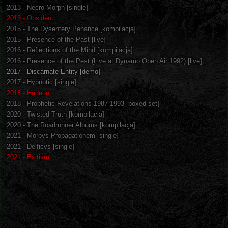
2013 - Necro Morph [single]
2013 - Obsideo
2015 - The Dysentery Penance [kompilacja]
2015 - Presence of the Past [live]
2016 - Reflections of the Mind [kompilacja]
2016 - Presence of the Pest (Live at Dynamo Open Air 1992) [live]
2017 - Discarnate Entity [demo]
2017 - Hypnotic [single]
2018 - Hadeon
2018 - Prophetic Revelations 1987-1993 [boxed set]
2020 - Twisted Truth [kompilacja]
2020 - The Roadrunner Albums [kompilacja]
2021 - Morbvs Propagationem [single]
2021 - Deificvs [single]
2021 - Exitivm