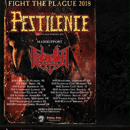
yog
8 lat temu