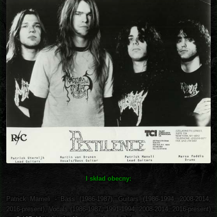
I skład obecny:
Patrick Mameli - Bass (1986-1987), Guitars (1986-1994, 2008-2014,
2016-present), Vocals (1986-1987, 1991-1994, 2008-2014, 2016-present)