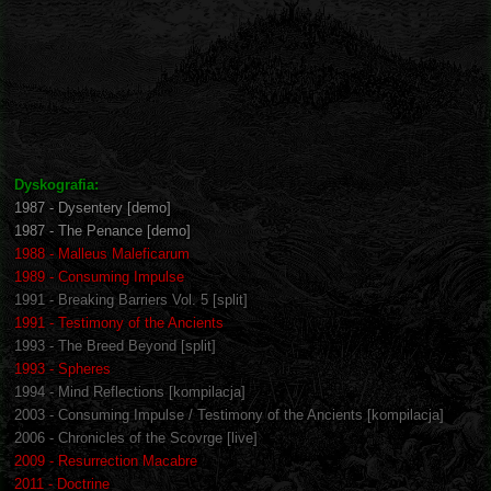
Dyskografia:
1987 - Dysentery [demo]
1987 - The Penance [demo]
1988 - Malleus Maleficarum
1989 - Consuming Impulse
1991 - Breaking Barriers Vol. 5 [split]
1991 - Testimony of the Ancients
1993 - The Breed Beyond [split]
1993 - Spheres
1994 - Mind Reflections [kompilacja]
2003 - Consuming Impulse / Testimony of the Ancients [kompilacja]
2006 - Chronicles of the Scovrge [live]
2009 - Resurrection Macabre
2011 - Doctrine