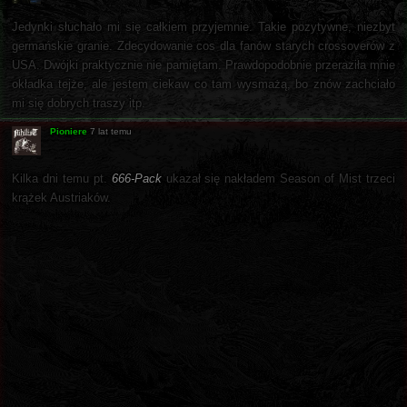
Jedynki słuchało mi się całkiem przyjemnie. Takie pozytywne, niezbyt
germańskie granie. Zdecydowanie cos dla fanów starych crossoverów z
USA. Dwójki praktycznie nie pamiętam. Prawdopodobnie przeraziła mnie
okładka tejże, ale jestem ciekaw co tam wysmażą, bo znów zachciało
mi się dobrych traszy itp.
Pioniere
7 lat temu
Kilka dni temu pt.
666-Pack
ukazał się nakładem Season of Mist trzeci
krążek Austriaków.