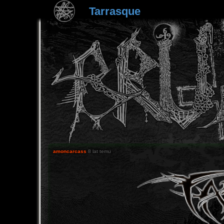
Tarrasque
amoncarcass
8 lat temu