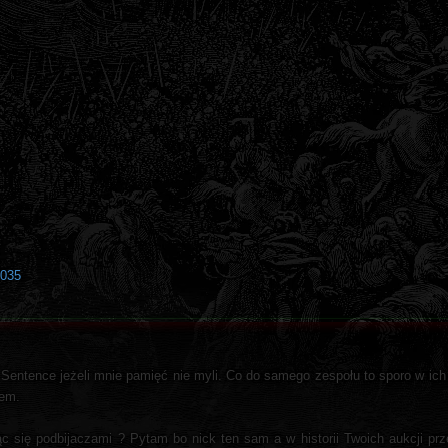
0035
Sentence jeżeli mnie pamięć nie myli. Co do samego zespołu to sporo w ich
łem.
jąc się podbijaczami ? Pytam bo nick ten sam a w historii Twoich aukcji prze