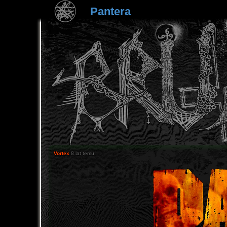
Pantera
Vortex
8 lat temu