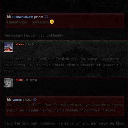
DiabelskiDom
pisze:
Morbid Angel i Meshuggah
Meshuggah inaczej liczy. Dokładniej.
Vortex
8 lat temu
Gojira zagra na PolAndRock Festival czyli na starym woodstocku z
nową nazwą. Jak dla mnie pięknie, chętnie obadam ich ponownie na
żywca.
mork
8 lat temu
Vortex
pisze:
Gojira zagra na PolAndRock Festival czyli na starym woodstocku z nową
nazwą. Jak dla mnie pięknie, chętnie obadam ich ponownie na żywca.
Nadal nie dam rady przeboleć nie samej zmiany, ale nazwy na którą