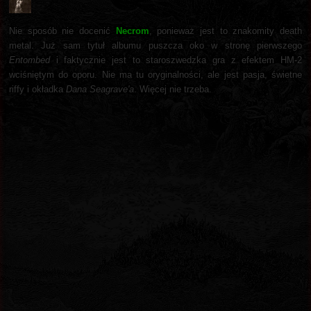
Nie sposób nie docenić
Necrom
, ponieważ jest to znakomity death
metal. Już sam tytuł albumu puszcza oko w stronę pierwszego
Entombed
i faktycznie jest to staroszwedzka gra z efektem HM-2
wciśniętym do oporu. Nie ma tu oryginalności, ale jest pasja, świetne
riffy i okładka
Dana Seagrave'a
. Więcej nie trzeba.