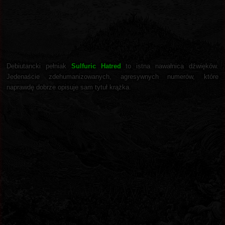
Debiutancki pełniak
Sulfuric Hatred
to istna nawałnica dźwięków.
Jedenaście zdehumanizowanych, agresywnych numerów, które
naprawdę dobrze opisuje sam tytuł krążka.