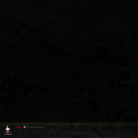
yog
2 lata temu