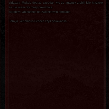
dziadzia @pitcio dobrze zapodał, tyle że autopsy zrobili tyle krążków,
że nie wiem czy masy pokochają.
Autopsy i Unleashed na zwolnionych obrotach.
Tera ja. Venomous Echoes czyli rysiowanko...