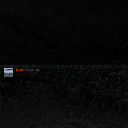
Epoxx
2 lata temu