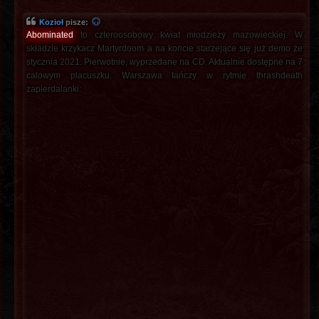
Kozioł
pisze:
Abominated
to czteroosobowy kwiat młodzieży mazowieckiej. W
składzie krzykacz Martyrdoom a na koncie starzejące się już demo że
stycznia 2021. Pierwotnie, wyprzedane na CD. Aktualnie dostępne na 7
calowym placuszku. Warszawa tańczy w rytmie thrashdeath
zapierdalanki: