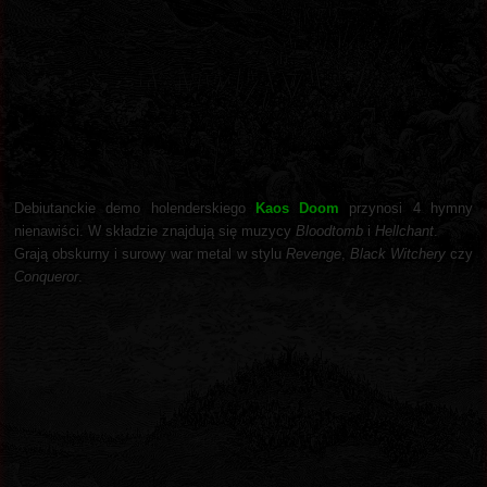
Debiutanckie demo holenderskiego
Kaos Doom
przynosi 4 hymny
nienawiści. W składzie znajdują się muzycy
Bloodtomb
i
Hellchant
.
Grają obskurny i surowy war metal w stylu
Revenge
,
Black Witchery
czy
Conqueror
.