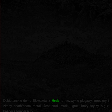
Debiutanckie demo Słowaków z
Hrob
to niezwykle plugawy, mroczny i
zimny death/doom metal. Jest brud, mrok i gruz, który sączy się z
każdej zagranej nuty.