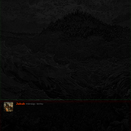
Jakub
miesiąc temu