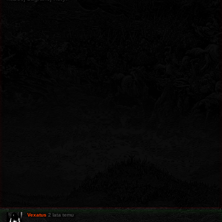
Vexatus
2 lata temu