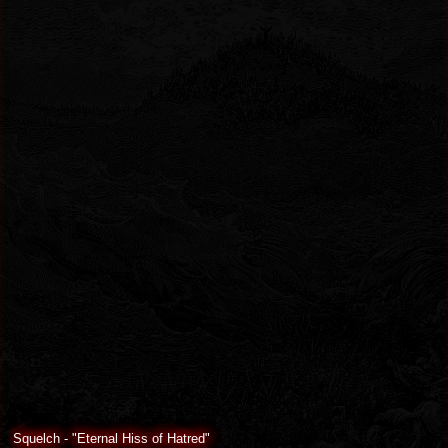
Squelch - "Eternal Hiss of Hatred"