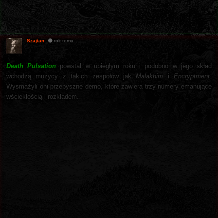
Szajtan
rok temu
Death Pulsation
powstał w ubiegłym roku i podobno w jego skład
wchodzą muzycy z takich zespołów jak
Malakhim
i
Encryptment
.
Wysmażyli oni przepyszne demo, które zawiera trzy numery emanujące
wściekłością i rozkładem.