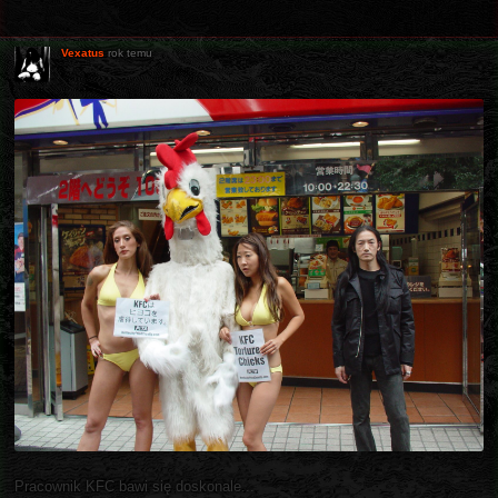
Vexatus
rok temu
Pracownik KFC bawi się doskonale...