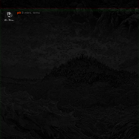
pit
9 mies. temu