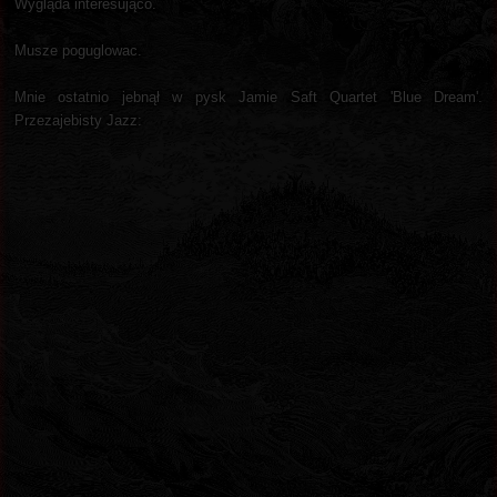
Wygląda interesująco.
Musze poguglowac.
Mnie ostatnio jebnął w pysk Jamie Saft Quartet 'Blue Dream'.
Przezajebisty Jazz: