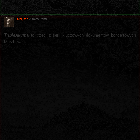
Szajtan
3 mies. temu
TripleAkuma
to trzeci z serii kluczowych dokumentów koncertowych
Merzbowa.