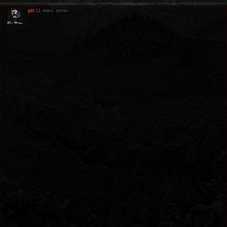
pit
11 mies. temu