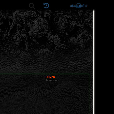
aktualności
HUMAN
Tormentor