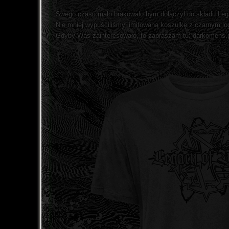
Swego czasu mało brakowało bym dołączył do składu Lega
Nie mniej wypuściliśmy limitowaną koszulkę z czarnym lo
Gdyby Was zainteresowało, to zapraszam tu: darkomens.p