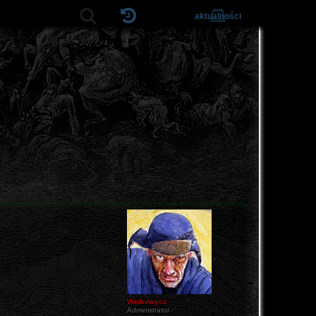
aktualności
Wędrowycz
Administrator