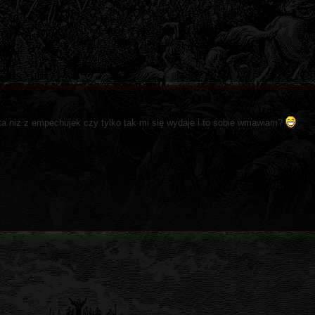
acka niż z empechujek czy tylko tak mi się wydaje i to sobie wmawiam?