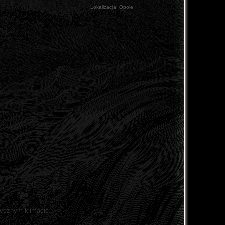
Lokalizacja:
Opole
tycznym klimacie.