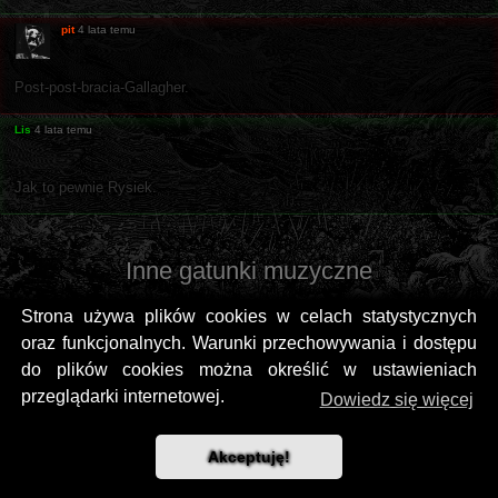
pit
4 lata temu
Post-post-bracia-Gallagher.
Lis
4 lata temu
Jak to pewnie Rysiek.
Inne gatunki muzyczne
Strona używa plików cookies w celach statystycznych
oraz funkcjonalnych. Warunki przechowywania i dostępu
do plików cookies można określić w ustawieniach
przeglądarki internetowej.
Dowiedz się więcej
Akceptuję!