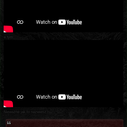
a tym:
Nieważne jak to nazwiesz.