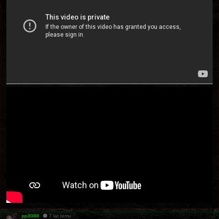
pp3088
7 lat temu